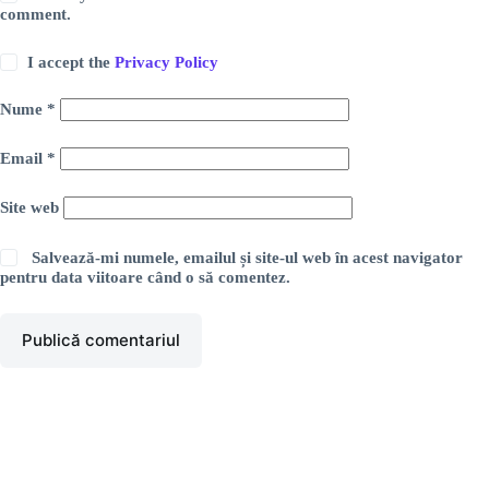
comment.
I accept the
Privacy Policy
Nume
*
Email
*
Site web
Salvează-mi numele, emailul și site-ul web în acest navigator
pentru data viitoare când o să comentez.
Publică comentariul